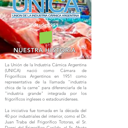
desde 1951
NUESTRA HISTORIA
La Unión de la Industria Cárnica Argentina
(UNICA) nació como Cámara de
Frigoríficos Argentinos en 1951 como
representativa de la llamada "industria
chica de la carne" para diferenciarla de la
"industria grande" integrada por los
frigoríficos ingleses o estadounidenses.
La iniciativa fue tomada en la década del
40 por industriales del interior, como el Dr.
Juan Traba del Frigorífico Totoras, el Sr.
Danni del Frigorífico Casilda, el Sr. Abate