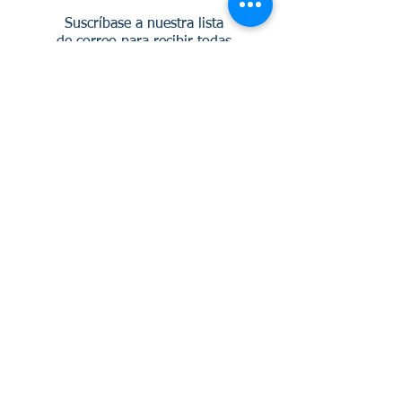
Suscríbase a nuestra lista
de correo para recibir todas
las actualizaciones
SUSCRIBIRSE AHORA