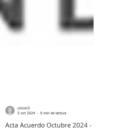
unica15
5 oct 2024
0 min de lectura