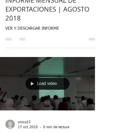
INFORME MENSUAL DE
EXPORTACIONES | AGOSTO
2018
VER Y DESCARGAR INFORME
Load video
unica15
17 oct 2018
0 min de lectura